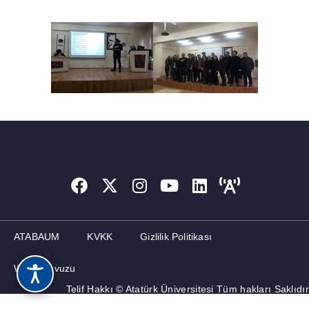
ATABAUM
KVKK
Gizlilik Politikası
Web Kılavuzu
Telif Hakkı © Atatürk Üniversitesi Tüm hakları Saklıdır