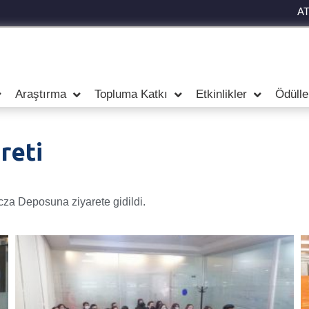
A
Araştırma
Topluma Katkı
Etkinlikler
Ödülle
reti
Ecza Deposuna ziyarete gidildi.