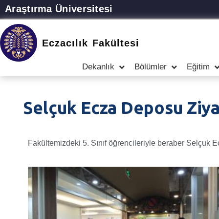
Araştırma Üniversitesi
Eczacılık Fakültesi
Dekanlık
Bölümler
Eğitim
Selçuk Ecza Deposu Ziya
Fakültemizdeki 5. Sınıf öğrencileriyle beraber Selçuk 