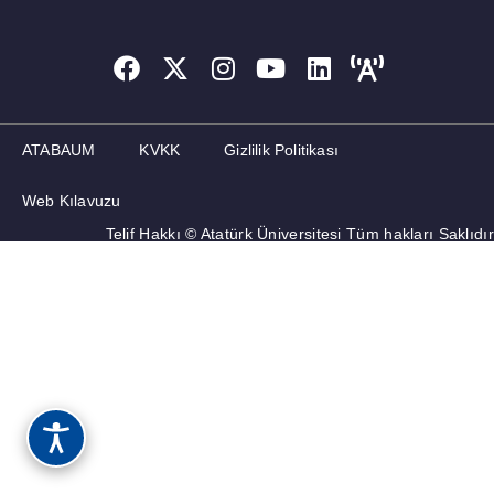
ATABAUM
KVKK
Gizlilik Politikası
Web Kılavuzu
Telif Hakkı © Atatürk Üniversitesi Tüm hakları Saklıdır