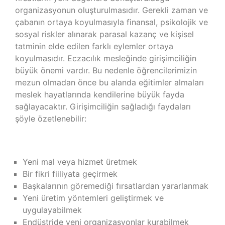
organizasyonun oluşturulmasıdır. Gerekli zaman ve
çabanın ortaya koyulmasıyla finansal, psikolojik ve
sosyal riskler alınarak parasal kazanç ve kişisel
tatminin elde edilen farklı eylemler ortaya
koyulmasıdır. Eczacılık mesleğinde girişimciliğin
büyük önemi vardır. Bu nedenle öğrencilerimizin
mezun olmadan önce bu alanda eğitimler almaları
meslek hayatlarında kendilerine büyük fayda
sağlayacaktır. Girişimciliğin sağladığı faydaları
şöyle özetlenebilir:
Yeni mal veya hizmet üretmek
Bir fikri fiiliyata geçirmek
Başkalarının göremediği fırsatlardan yararlanmak
Yeni üretim yöntemleri geliştirmek ve
uygulayabilmek
Endüstride yeni organizasyonlar kurabilmek