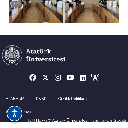
ATABAUM
KVKK
Gizlilik Politikası
Web Kılavuzu
Telif Hakkı © Atatürk Üniversitesi Tüm hakları Saklıdır