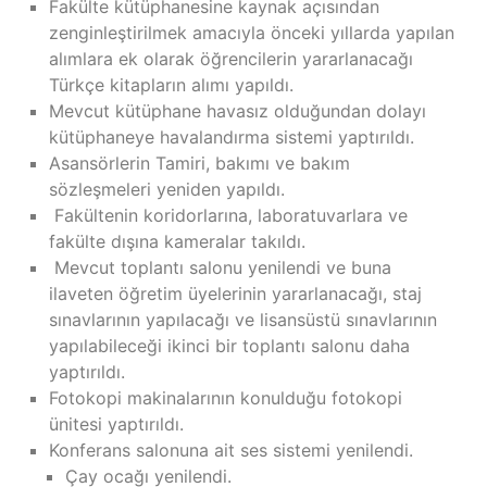
Fakülte kütüphanesine kaynak açısından
zenginleştirilmek amacıyla önceki yıllarda yapılan
alımlara ek olarak öğrencilerin yararlanacağı
Türkçe kitapların alımı yapıldı.
Mevcut kütüphane havasız olduğundan dolayı
kütüphaneye havalandırma sistemi yaptırıldı.
Asansörlerin Tamiri, bakımı ve bakım
sözleşmeleri yeniden yapıldı.
Fakültenin koridorlarına, laboratuvarlara ve
fakülte dışına kameralar takıldı.
Mevcut toplantı salonu yenilendi ve buna
ilaveten öğretim üyelerinin yararlanacağı, staj
sınavlarının yapılacağı ve lisansüstü sınavlarının
yapılabileceği ikinci bir toplantı salonu daha
yaptırıldı.
Fotokopi makinalarının konulduğu fotokopi
ünitesi yaptırıldı.
Konferans salonuna ait ses sistemi yenilendi.
Çay ocağı yenilendi.